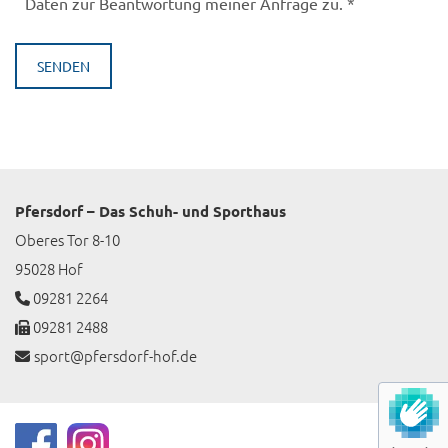
Daten zur Beantwortung meiner Anfrage zu. *
Pfersdorf – Das Schuh- und Sporthaus
Oberes Tor 8-10
95028 Hof
09281 2264

09281 2488

sport@pfersdorf-hof.de
