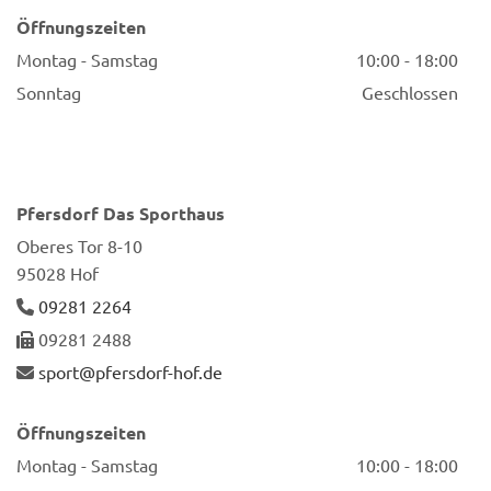
Öffnungszeiten
Montag - Samstag
10:00 - 18:00
Sonntag
Geschlossen
Pfers­dorf Das Sport­haus
Obe­res Tor 8-10
95028 Hof
09281 2264

09281 2488

sport@​pfersdorf-​hof.​de

Öffnungszeiten
Montag - Samstag
10:00 - 18:00