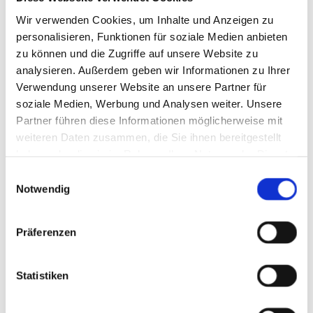
Schreiben Sie uns
Wir verwenden Cookies, um Inhalte und Anzeigen zu
personalisieren, Funktionen für soziale Medien anbieten
zu können und die Zugriffe auf unsere Website zu
analysieren. Außerdem geben wir Informationen zu Ihrer
Verwendung unserer Website an unsere Partner für
soziale Medien, Werbung und Analysen weiter. Unsere
Partner führen diese Informationen möglicherweise mit
weiteren Daten zusammen, die Sie ihnen bereitgestellt
haben oder die sie im Rahmen Ihrer Nutzung der Dienste
gesammelt haben.
Einwilligungsauswahl
Notwendig
Präferenzen
Statistiken
Ich habe die Datenschutzerklärung zur Kenntnis